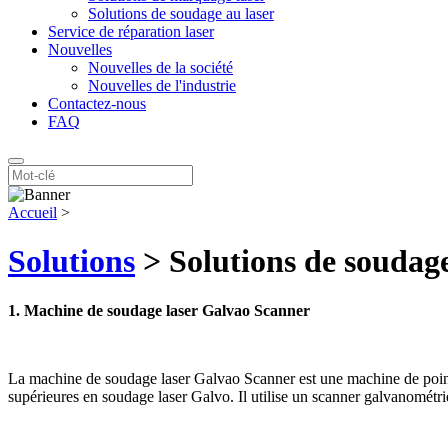
Solutions de soudage au laser
Service de réparation laser
Nouvelles
Nouvelles de la société
Nouvelles de l'industrie
Contactez-nous
FAQ
Accueil
>
Solutions
> Solutions de soudage
1. Machine de soudage laser Galvao Scanner
La machine de soudage laser Galvao Scanner est une machine de point
supérieures en soudage laser Galvo. Il utilise un scanner galvanométriq