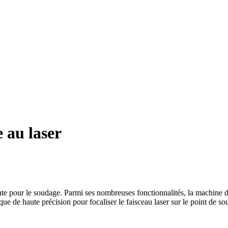
 au laser
e pour le soudage. Parmi ses nombreuses fonctionnalités, la machine d
ue de haute précision pour focaliser le faisceau laser sur le point de s