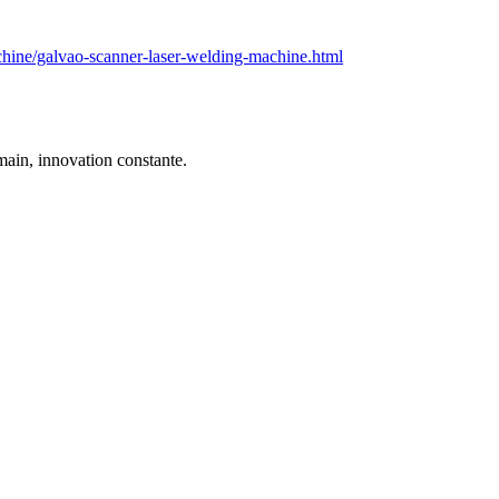
hine/galvao-scanner-laser-welding-machine.html
ain, innovation constante.